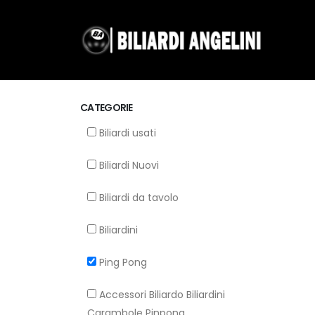
CATEGORIE
Biliardi usati
Biliardi Nuovi
Biliardi da tavolo
Biliardini
Ping Pong
Accessori Biliardo Biliardini
Carambole Pinpong