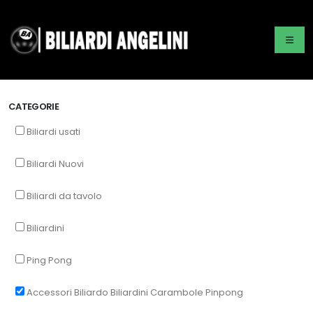
CATEGORIE
Biliardi usati
Biliardi Nuovi
Biliardi da tavolo
Biliardini
Ping Pong
Accessori Biliardo Biliardini Carambole Pinpong