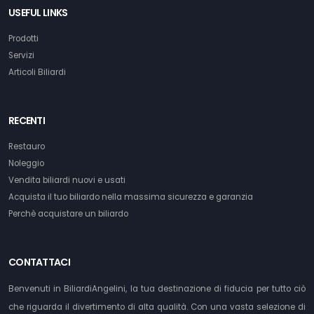
USEFUL LINKS
Prodotti
Servizi
Articoli Biliardi
RECENTI
Restauro
Noleggio
Vendita biliardi nuovi e usati
Acquista il tuo biliardo nella massima sicurezza e garanzia
Perchè acquistare un biliardo
CONTATTACI
Benvenuti in BiliardiAngelini, la tua destinazione di fiducia per tutto ciò
che riguarda il divertimento di alta qualità. Con una vasta selezione di