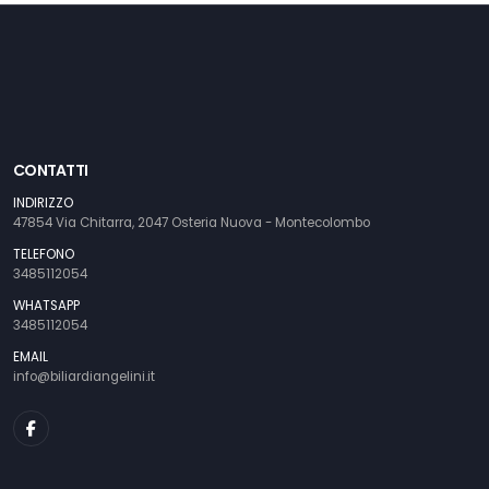
CONTATTI
INDIRIZZO
47854 Via Chitarra, 2047 Osteria Nuova - Montecolombo
TELEFONO
3485112054
WHATSAPP
3485112054
EMAIL
info@biliardiangelini.it